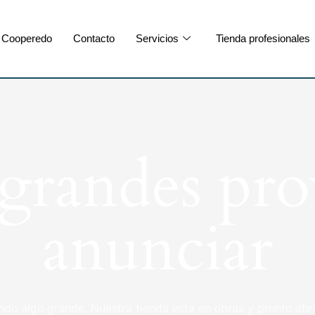
Cooperedo
Contacto
Servicios
Tienda profesionales
randes pro
anunciar
ndo algo grande. Nuestra tienda está en obras y pronto abri