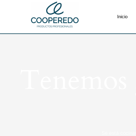
Inicio
Tenemos g
Se está cocina