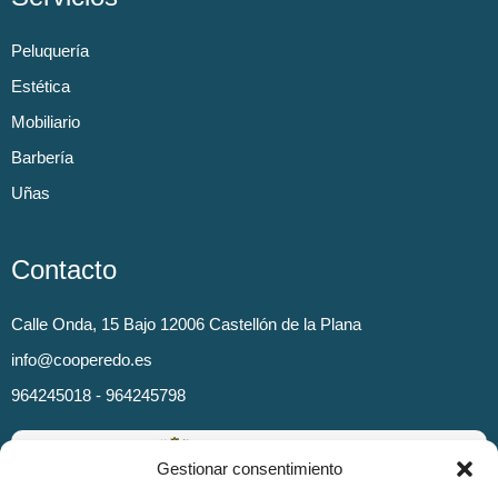
Peluquería
Estética
Mobiliario
Barbería
Uñas
Contacto
Calle Onda, 15 Bajo 12006 Castellón de la Plana
info@cooperedo.es
964245018 - 964245798
Gestionar consentimiento