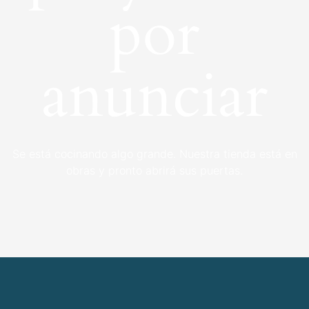
por
anunciar
Se está cocinando algo grande. Nuestra tienda está en
obras y pronto abrirá sus puertas.