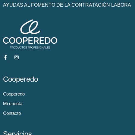
AYUDAS AL FOMENTO DE LA CONTRATACIÓN LABORA
Cooperedo
Cooperedo
Mi cuenta
Contacto
Servicios