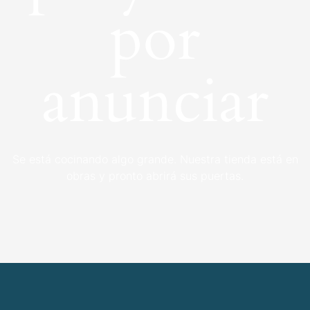
por
anunciar
Se está cocinando algo grande. Nuestra tienda está en
obras y pronto abrirá sus puertas.