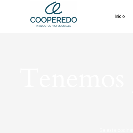
Inicio
Tenemos g
Se está cocina