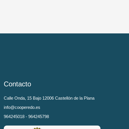
Contacto
Calle Onda, 15 Bajo 12006 Castellón de la Plana
info@cooperedo.es
964245018 - 964245798