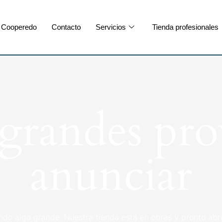
Cooperedo
Contacto
Servicios
Tienda profesionales
randes pro
anunciar
ndo algo grande. Nuestra tienda está en obras y pronto abri