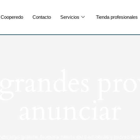
Cooperedo
Contacto
Servicios
Tienda profesionales
randes pro
anunciar
ndo algo grande. Nuestra tienda está en obras y pronto abri