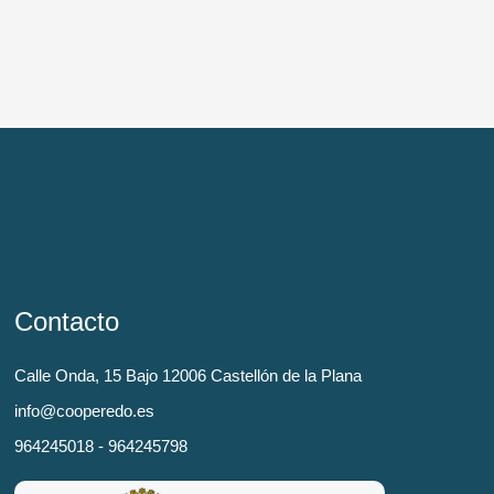
Contacto
Calle Onda, 15 Bajo 12006 Castellón de la Plana
info@cooperedo.es
964245018 - 964245798