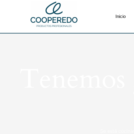
Inicio
Tenemos g
Se está cocina