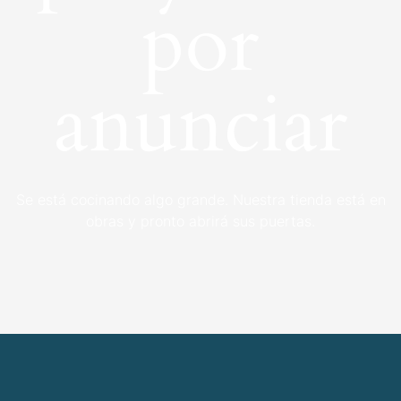
por
anunciar
Se está cocinando algo grande. Nuestra tienda está en
obras y pronto abrirá sus puertas.