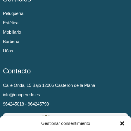
Peluquería
Estética
Mobiliario
Barbería
Uñas
Contacto
Calle Onda, 15 Bajo 12006 Castellón de la Plana
info@cooperedo.es
964245018 - 964245798
Gestionar consentimiento