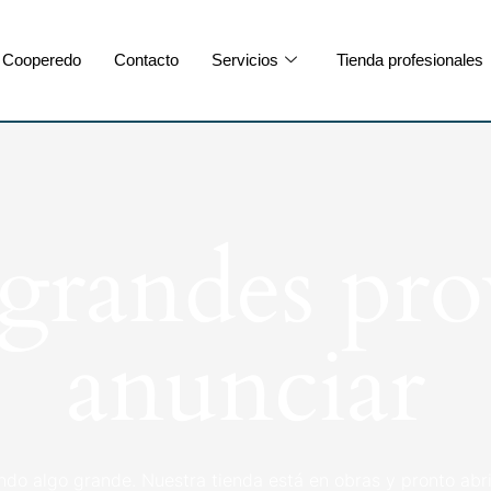
Cooperedo
Contacto
Servicios
Tienda profesionales
randes pro
anunciar
ndo algo grande. Nuestra tienda está en obras y pronto abri