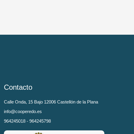
Contacto
Calle Onda, 15 Bajo 12006 Castellón de la Plana
info@cooperedo.es
964245018 - 964245798