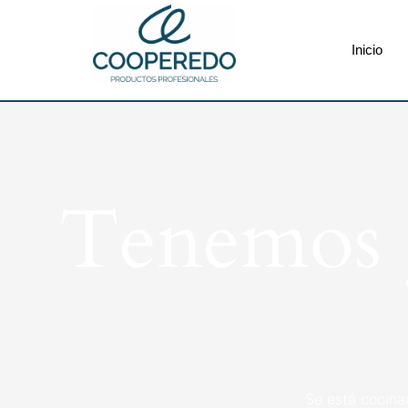
Inicio
Tenemos g
Se está cocina