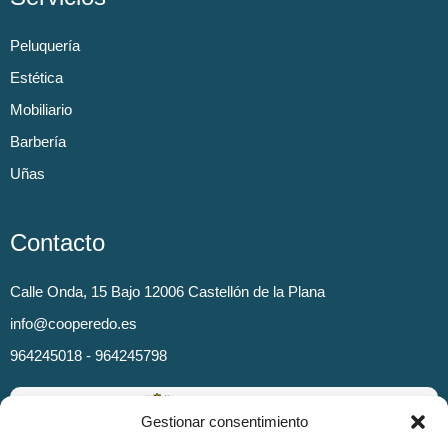
Peluquería
Estética
Mobiliario
Barbería
Uñas
Contacto
Calle Onda, 15 Bajo 12006 Castellón de la Plana
info@cooperedo.es
964245018 - 964245798
Gestionar consentimiento