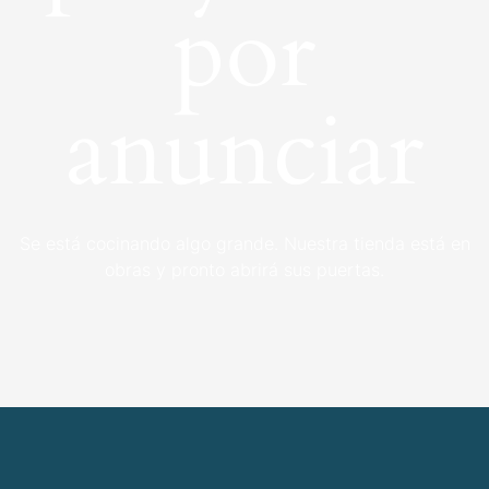
por
anunciar
Se está cocinando algo grande. Nuestra tienda está en
obras y pronto abrirá sus puertas.