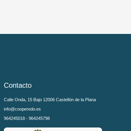
Contacto
Calle Onda, 15 Bajo 12006 Castellón de la Plana
info@cooperedo.es
964245018 - 964245798