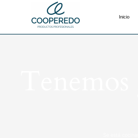
Inicio
Tenemos g
Se está cocina