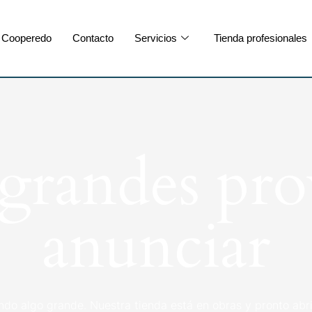
Cooperedo
Contacto
Servicios
Tienda profesionales
randes pro
anunciar
ndo algo grande. Nuestra tienda está en obras y pronto abri