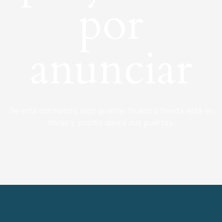
por
anunciar
Se está cocinando algo grande. Nuestra tienda está en
obras y pronto abrirá sus puertas.