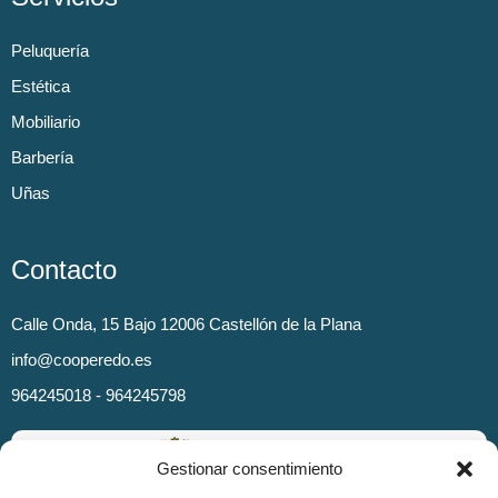
Peluquería
Estética
Mobiliario
Barbería
Uñas
Contacto
Calle Onda, 15 Bajo 12006 Castellón de la Plana
info@cooperedo.es
964245018 - 964245798
Gestionar consentimiento