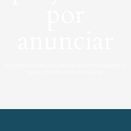
por
anunciar
Se está cocinando algo grande. Nuestra tienda está en
obras y pronto abrirá sus puertas.