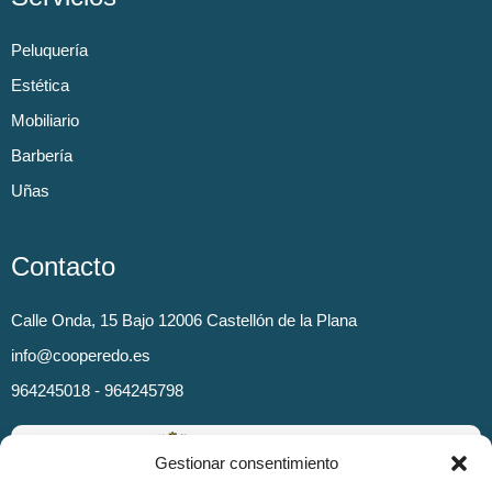
Peluquería
Estética
Mobiliario
Barbería
Uñas
Contacto
Calle Onda, 15 Bajo 12006 Castellón de la Plana
info@cooperedo.es
964245018 - 964245798
Gestionar consentimiento