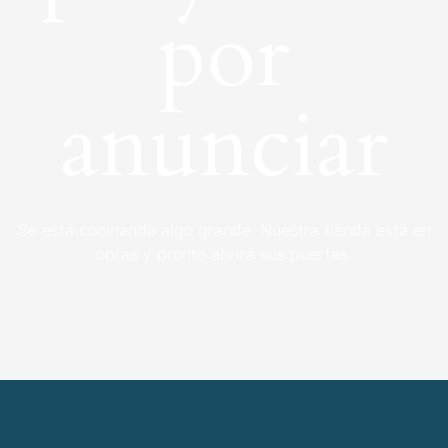
por
anunciar
Se está cocinando algo grande. Nuestra tienda está en
obras y pronto abrirá sus puertas.