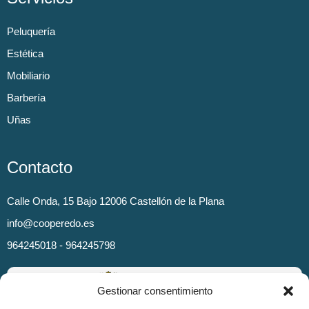
Peluquería
Estética
Mobiliario
Barbería
Uñas
Contacto
Calle Onda, 15 Bajo 12006 Castellón de la Plana
info@cooperedo.es
964245018 - 964245798
Gestionar consentimiento