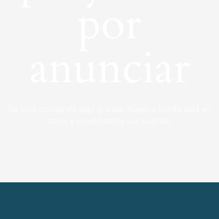
por
anunciar
Se está cocinando algo grande. Nuestra tienda está en
obras y pronto abrirá sus puertas.