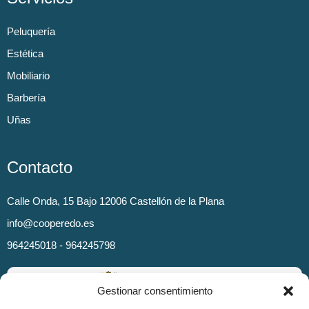
Peluquería
Estética
Mobiliario
Barbería
Uñas
Contacto
Calle Onda, 15 Bajo 12006 Castellón de la Plana
info@cooperedo.es
964245018 - 964245798
Gestionar consentimiento