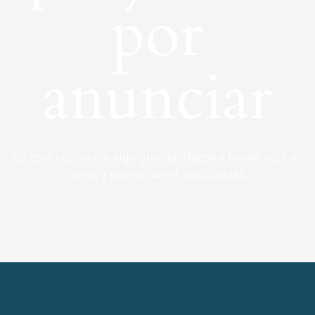
por
anunciar
Se está cocinando algo grande. Nuestra tienda está en
obras y pronto abrirá sus puertas.