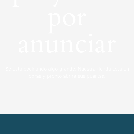
por
anunciar
Se está cocinando algo grande. Nuestra tienda está en
obras y pronto abrirá sus puertas.