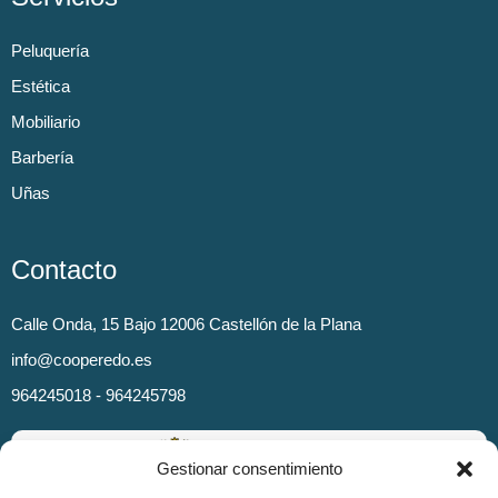
Peluquería
Estética
Mobiliario
Barbería
Uñas
Contacto
Calle Onda, 15 Bajo 12006 Castellón de la Plana
info@cooperedo.es
964245018 - 964245798
Gestionar consentimiento