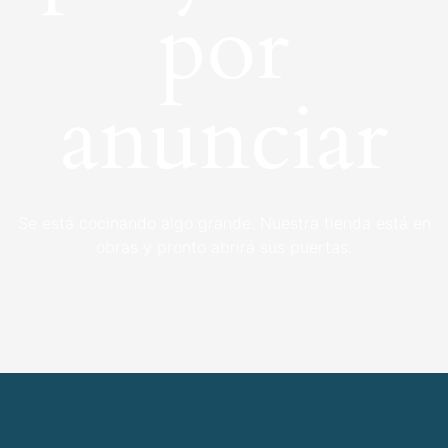
por
anunciar
Se está cocinando algo grande. Nuestra tienda está en
obras y pronto abrirá sus puertas.