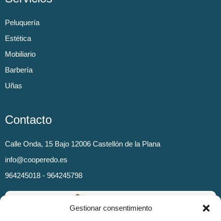
Peluquería
Estética
Mobiliario
Barbería
Uñas
Contacto
Calle Onda, 15 Bajo 12006 Castellón de la Plana
info@cooperedo.es
964245018 - 964245798
Gestionar consentimiento