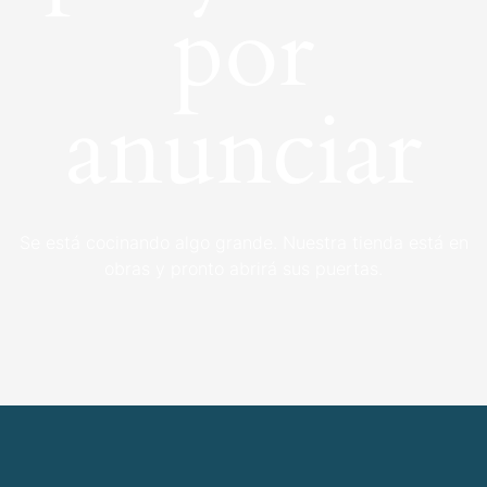
por
anunciar
Se está cocinando algo grande. Nuestra tienda está en
obras y pronto abrirá sus puertas.