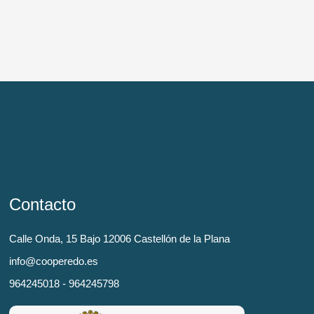
Contacto
Calle Onda, 15 Bajo 12006 Castellón de la Plana
info@cooperedo.es
964245018 - 964245798