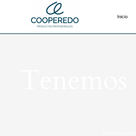
Inicio
Tenemos g
Se está cocina