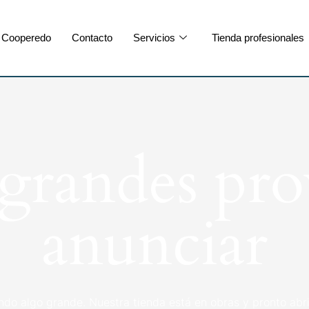
Cooperedo
Contacto
Servicios
Tienda profesionales
randes pro
anunciar
ndo algo grande. Nuestra tienda está en obras y pronto abri