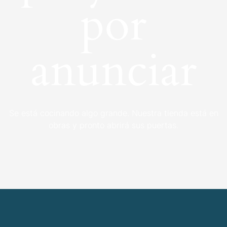
por
anunciar
Se está cocinando algo grande. Nuestra tienda está en
obras y pronto abrirá sus puertas.