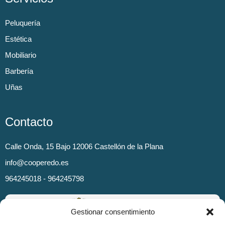
Peluquería
Estética
Mobiliario
Barbería
Uñas
Contacto
Calle Onda, 15 Bajo 12006 Castellón de la Plana
info@cooperedo.es
964245018 - 964245798
Gestionar consentimiento