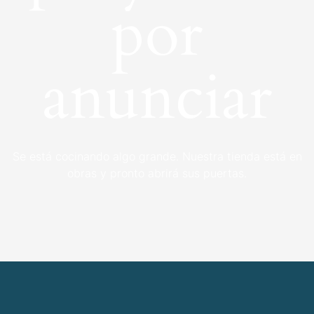
por
anunciar
Se está cocinando algo grande. Nuestra tienda está en
obras y pronto abrirá sus puertas.