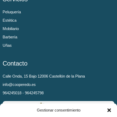
Peluquería
Estética
Mobiliario
Barbería
Uñas
Contacto
Calle Onda, 15 Bajo 12006 Castellón de la Plana
info@cooperedo.es
964245018 - 964245798
Gestionar consentimiento