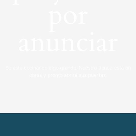
por
anunciar
Se está cocinando algo grande. Nuestra tienda está en
obras y pronto abrirá sus puertas.