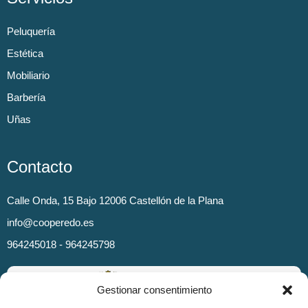
Peluquería
Estética
Mobiliario
Barbería
Uñas
Contacto
Calle Onda, 15 Bajo 12006 Castellón de la Plana
info@cooperedo.es
964245018 - 964245798
Gestionar consentimiento