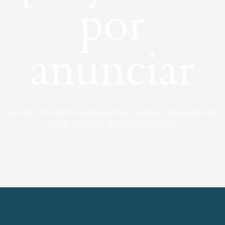
por
anunciar
Se está cocinando algo grande. Nuestra tienda está en
obras y pronto abrirá sus puertas.