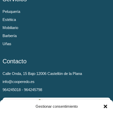
Peluquería
Estética
Mobiliario
Barbería
Uñas
Contacto
Calle Onda, 15 Bajo 12006 Castellón de la Plana
info@cooperedo.es
964245018 - 964245798
Gestionar consentimiento