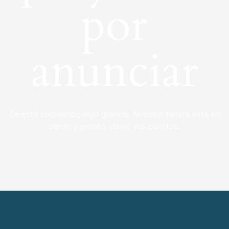
por
anunciar
Se está cocinando algo grande. Nuestra tienda está en
obras y pronto abrirá sus puertas.