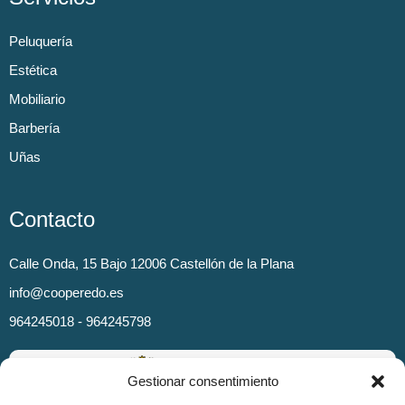
Peluquería
Estética
Mobiliario
Barbería
Uñas
Contacto
Calle Onda, 15 Bajo 12006 Castellón de la Plana
info@cooperedo.es
964245018 - 964245798
Gestionar consentimiento