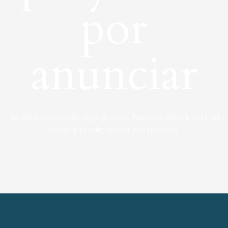
por
anunciar
Se está cocinando algo grande. Nuestra tienda está en
obras y pronto abrirá sus puertas.