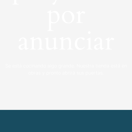
por
anunciar
Se está cocinando algo grande. Nuestra tienda está en
obras y pronto abrirá sus puertas.