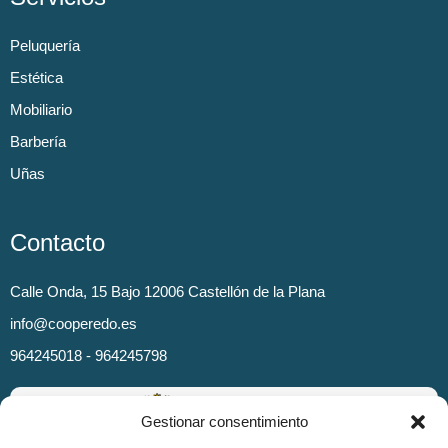
Peluquería
Estética
Mobiliario
Barbería
Uñas
Contacto
Calle Onda, 15 Bajo 12006 Castellón de la Plana
info@cooperedo.es
964245018 - 964245798
Gestionar consentimiento