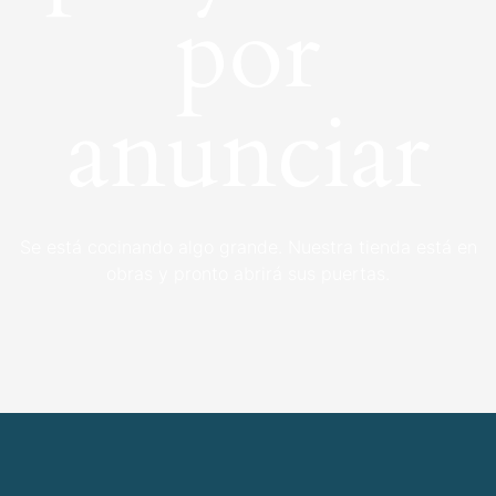
por
anunciar
Se está cocinando algo grande. Nuestra tienda está en
obras y pronto abrirá sus puertas.