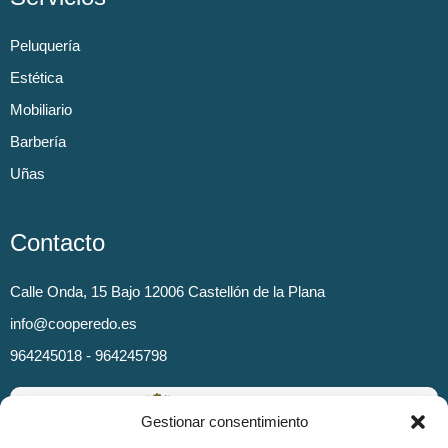
Peluquería
Estética
Mobiliario
Barbería
Uñas
Contacto
Calle Onda, 15 Bajo 12006 Castellón de la Plana
info@cooperedo.es
964245018 - 964245798
Gestionar consentimiento