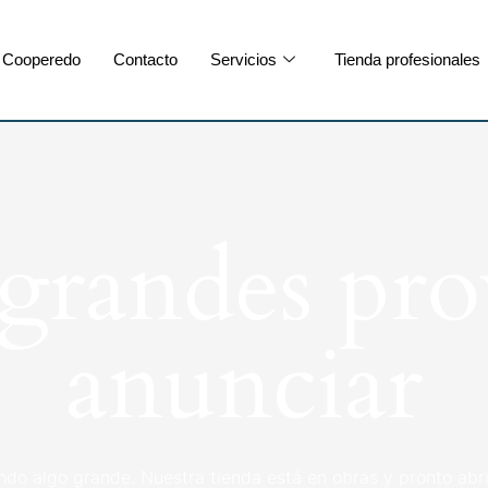
Cooperedo
Contacto
Servicios
Tienda profesionales
randes pro
anunciar
ndo algo grande. Nuestra tienda está en obras y pronto abri