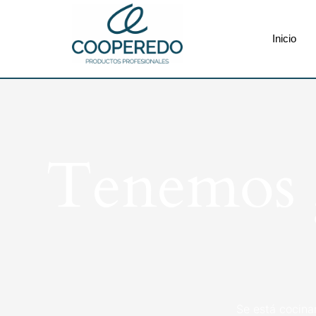
Inicio
Tenemos g
Se está cocina