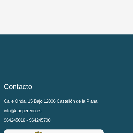
Contacto
Calle Onda, 15 Bajo 12006 Castellón de la Plana
info@cooperedo.es
964245018 - 964245798