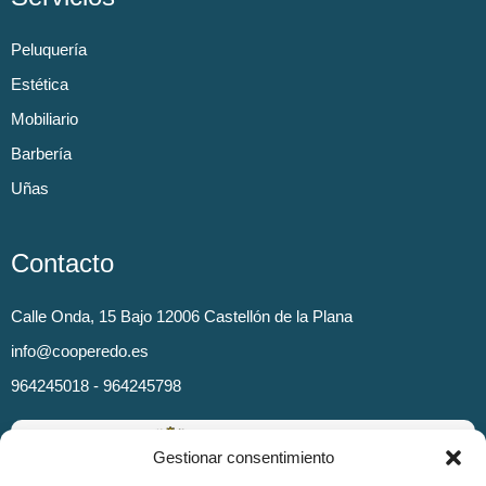
Peluquería
Estética
Mobiliario
Barbería
Uñas
Contacto
Calle Onda, 15 Bajo 12006 Castellón de la Plana
info@cooperedo.es
964245018 - 964245798
Gestionar consentimiento