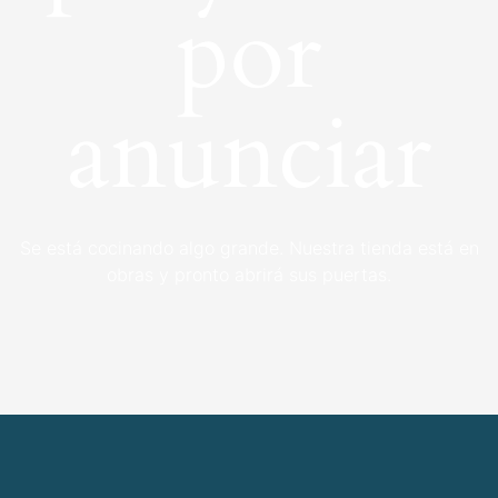
por
anunciar
Se está cocinando algo grande. Nuestra tienda está en
obras y pronto abrirá sus puertas.