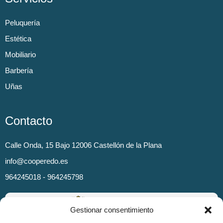
Peluquería
Estética
Mobiliario
Barbería
Uñas
Contacto
Calle Onda, 15 Bajo 12006 Castellón de la Plana
info@cooperedo.es
964245018 - 964245798
Gestionar consentimiento