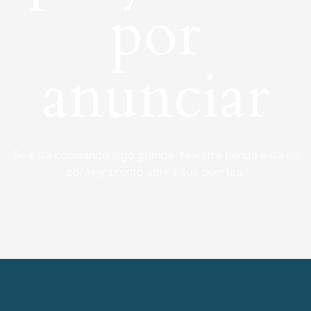
por
anunciar
Se está cocinando algo grande. Nuestra tienda está en
obras y pronto abrirá sus puertas.