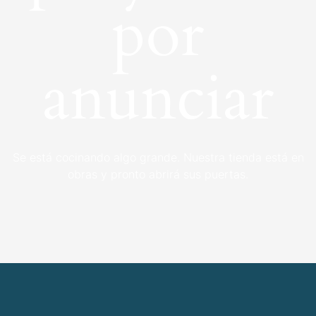
por
anunciar
Se está cocinando algo grande. Nuestra tienda está en
obras y pronto abrirá sus puertas.