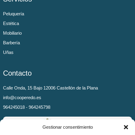
Peluquería
Estética
Mobiliario
Barbería
Uñas
Contacto
Calle Onda, 15 Bajo 12006 Castellón de la Plana
info@cooperedo.es
964245018 - 964245798
Gestionar consentimiento