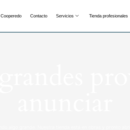
Cooperedo
Contacto
Servicios
Tienda profesionales
randes pro
anunciar
ndo algo grande. Nuestra tienda está en obras y pronto abri