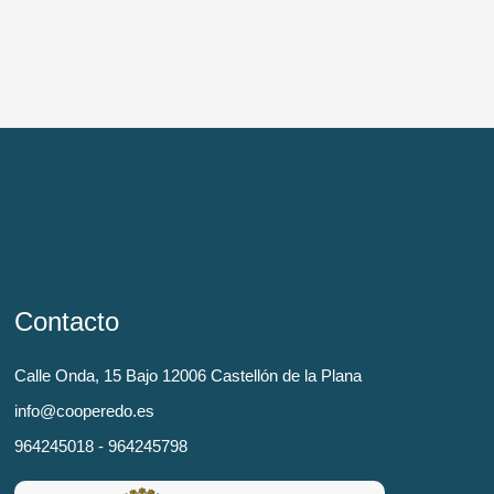
Contacto
Calle Onda, 15 Bajo 12006 Castellón de la Plana
info@cooperedo.es
964245018 - 964245798