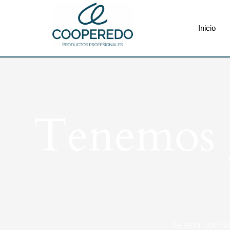
Inicio
Tenemos g
Se está cocina