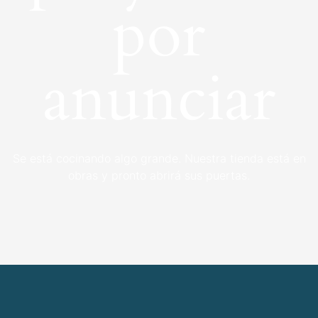
por
anunciar
Se está cocinando algo grande. Nuestra tienda está en
obras y pronto abrirá sus puertas.