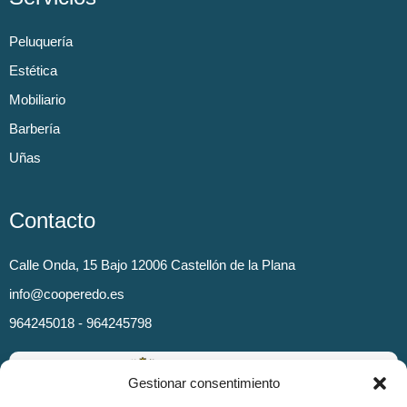
Peluquería
Estética
Mobiliario
Barbería
Uñas
Contacto
Calle Onda, 15 Bajo 12006 Castellón de la Plana
info@cooperedo.es
964245018 - 964245798
Gestionar consentimiento