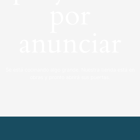
por
anunciar
Se está cocinando algo grande. Nuestra tienda está en
obras y pronto abrirá sus puertas.