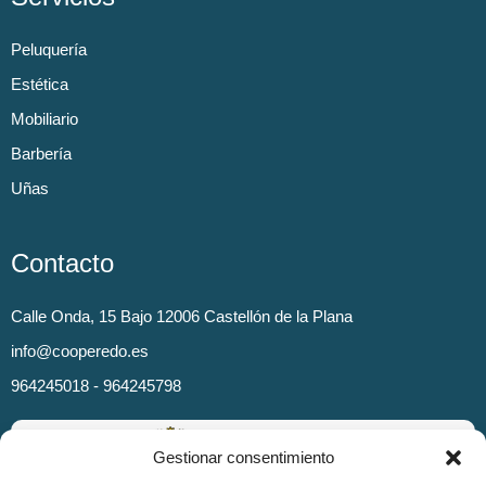
Peluquería
Estética
Mobiliario
Barbería
Uñas
Contacto
Calle Onda, 15 Bajo 12006 Castellón de la Plana
info@cooperedo.es
964245018 - 964245798
Gestionar consentimiento