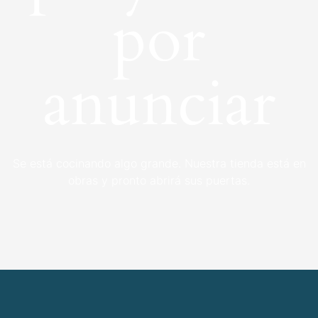
por
anunciar
Se está cocinando algo grande. Nuestra tienda está en
obras y pronto abrirá sus puertas.