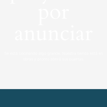
por
anunciar
Se está cocinando algo grande. Nuestra tienda está en
obras y pronto abrirá sus puertas.