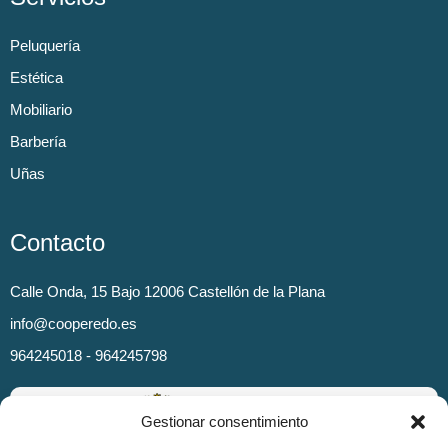
Peluquería
Estética
Mobiliario
Barbería
Uñas
Contacto
Calle Onda, 15 Bajo 12006 Castellón de la Plana
info@cooperedo.es
964245018 - 964245798
Gestionar consentimiento