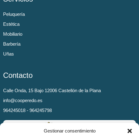
Peluquería
Estética
Mobiliario
Barbería
Uñas
Contacto
Calle Onda, 15 Bajo 12006 Castellón de la Plana
info@cooperedo.es
964245018 - 964245798
Gestionar consentimiento