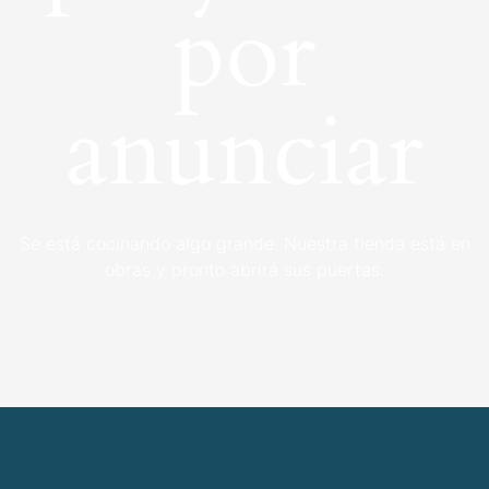
por
anunciar
Se está cocinando algo grande. Nuestra tienda está en
obras y pronto abrirá sus puertas.