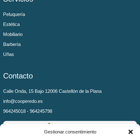
Peluquería
Estética
Mobiliario
Barbería
Uñas
Contacto
Calle Onda, 15 Bajo 12006 Castellón de la Plana
info@cooperedo.es
964245018 - 964245798
Gestionar consentimiento