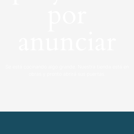
por
anunciar
Se está cocinando algo grande. Nuestra tienda está en
obras y pronto abrirá sus puertas.