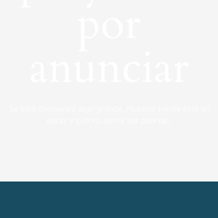
por
anunciar
Se está cocinando algo grande. Nuestra tienda está en
obras y pronto abrirá sus puertas.