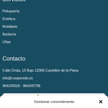
Peluquería
Estética
Mobiliario
Barbería
Uñas
Contacto
Calle Onda, 15 Bajo 12006 Castellón de la Plana
info@cooperedo.es
964245018 - 964245798
Gestionar consentimiento