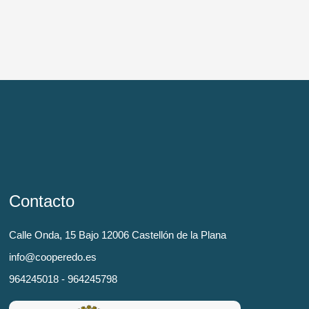
Contacto
Calle Onda, 15 Bajo 12006 Castellón de la Plana
info@cooperedo.es
964245018 - 964245798