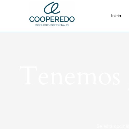
Inicio
Tenemos g
Se está cocina