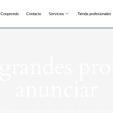
Cooperedo
Contacto
Servicios
Tienda profesionales
randes pro
anunciar
ndo algo grande. Nuestra tienda está en obras y pronto abri