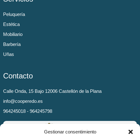
Peluquería
Estética
Mobiliario
Barbería
Uñas
Contacto
Calle Onda, 15 Bajo 12006 Castellón de la Plana
info@cooperedo.es
964245018 - 964245798
Gestionar consentimiento