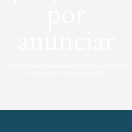
por
anunciar
Se está cocinando algo grande. Nuestra tienda está en
obras y pronto abrirá sus puertas.