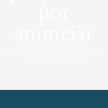
por
anunciar
Se está cocinando algo grande. Nuestra tienda está en
obras y pronto abrirá sus puertas.