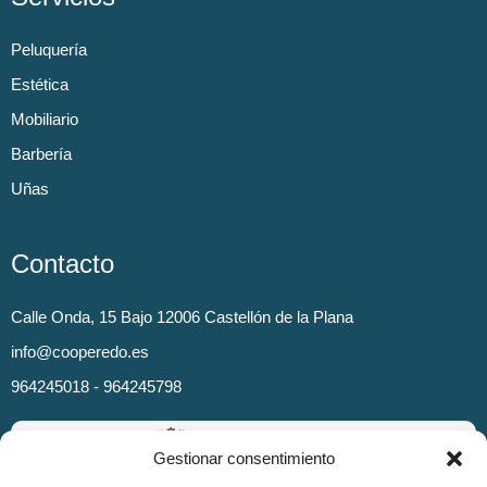
Peluquería
Estética
Mobiliario
Barbería
Uñas
Contacto
Calle Onda, 15 Bajo 12006 Castellón de la Plana
info@cooperedo.es
964245018 - 964245798
Gestionar consentimiento