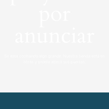
por
anunciar
Se está cocinando algo grande. Nuestra tienda está en
obras y pronto abrirá sus puertas.