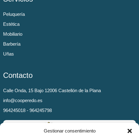
Peluquería
Estética
Mobiliario
Barbería
Uñas
Contacto
Calle Onda, 15 Bajo 12006 Castellón de la Plana
info@cooperedo.es
964245018 - 964245798
Gestionar consentimiento