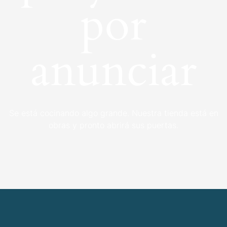
por
anunciar
Se está cocinando algo grande. Nuestra tienda está en
obras y pronto abrirá sus puertas.