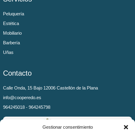
Peluquería
Estética
Mobiliario
Barbería
Uñas
Contacto
Calle Onda, 15 Bajo 12006 Castellón de la Plana
info@cooperedo.es
964245018 - 964245798
Gestionar consentimiento