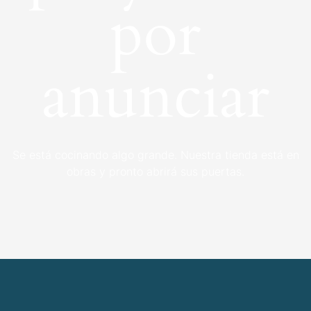
por
anunciar
Se está cocinando algo grande. Nuestra tienda está en
obras y pronto abrirá sus puertas.