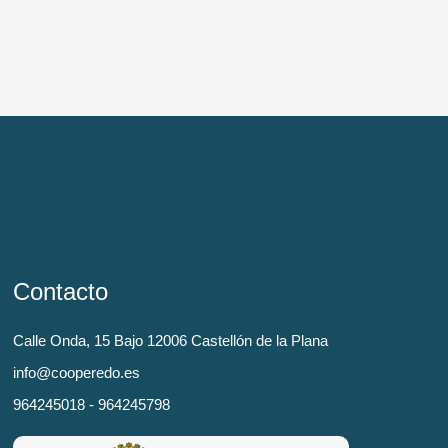
Contacto
Calle Onda, 15 Bajo 12006 Castellón de la Plana
info@cooperedo.es
964245018 - 964245798