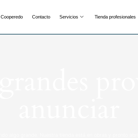
Cooperedo
Contacto
Servicios
Tienda profesionales
randes pro
anunciar
ndo algo grande. Nuestra tienda está en obras y pronto abri