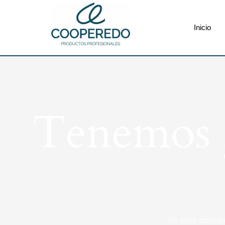
Inicio
Tenemos g
Se está cocina