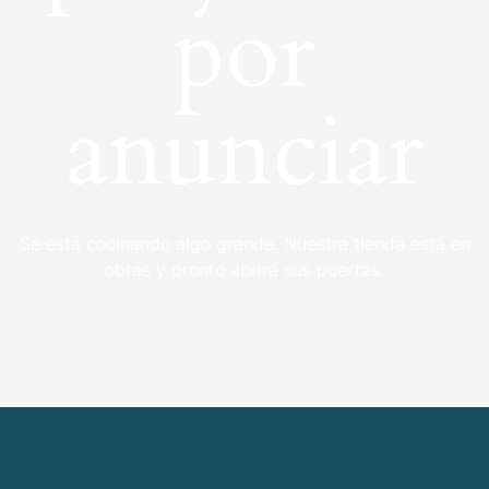
por
anunciar
Se está cocinando algo grande. Nuestra tienda está en
obras y pronto abrirá sus puertas.