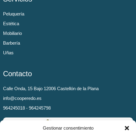
Peluquería
Estética
Mobiliario
Barbería
Uñas
Contacto
Calle Onda, 15 Bajo 12006 Castellón de la Plana
info@cooperedo.es
964245018 - 964245798
Gestionar consentimiento