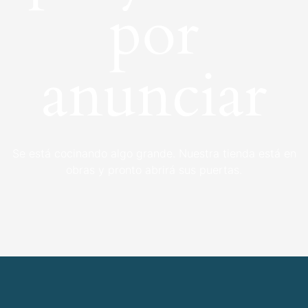
por
anunciar
Se está cocinando algo grande. Nuestra tienda está en
obras y pronto abrirá sus puertas.