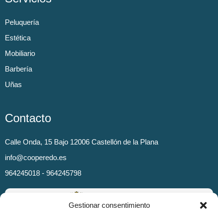
Peluquería
Estética
Mobiliario
Barbería
Uñas
Contacto
Calle Onda, 15 Bajo 12006 Castellón de la Plana
info@cooperedo.es
964245018 - 964245798
Gestionar consentimiento