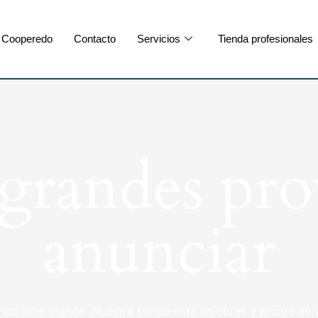
Cooperedo
Contacto
Servicios
Tienda profesionales
randes pro
anunciar
ndo algo grande. Nuestra tienda está en obras y pronto abri