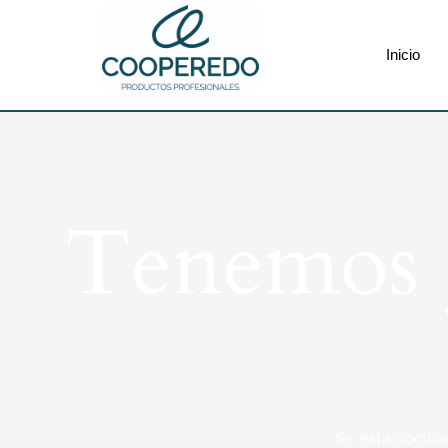
Inicio
Tenemos g
Se está cocina