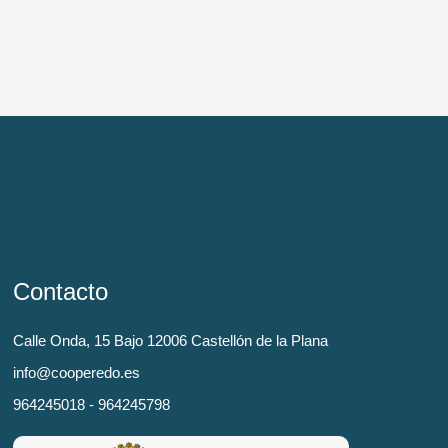
Contacto
Calle Onda, 15 Bajo 12006 Castellón de la Plana
info@cooperedo.es
964245018 - 964245798