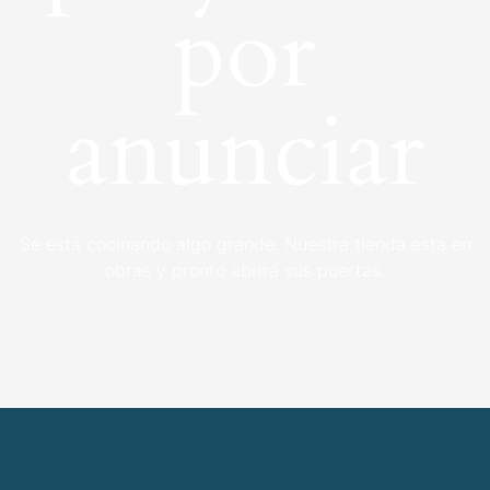
por
anunciar
Se está cocinando algo grande. Nuestra tienda está en
obras y pronto abrirá sus puertas.