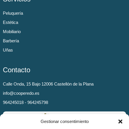
Peluquería
Estética
Mobiliario
Barbería
Uñas
Contacto
Calle Onda, 15 Bajo 12006 Castellón de la Plana
info@cooperedo.es
964245018 - 964245798
Gestionar consentimiento