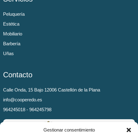
Peluquería
Estética
Mobiliario
Barbería
Uñas
Contacto
Calle Onda, 15 Bajo 12006 Castellón de la Plana
info@cooperedo.es
964245018 - 964245798
Gestionar consentimiento