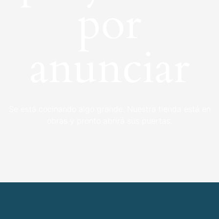
por
anunciar
Se está cocinando algo grande. Nuestra tienda está en
obras y pronto abrirá sus puertas.